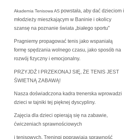
powstała, aby dać dzieciom i
Akademia Tenisowa AS
młodzieży mieszkającym w Baninie i okolicy
szansę na poznanie świata „białego sportu”
Pragniemy propagować tenis jako wspaniałą
formę spędzania wolnego czasu, jako sposób na
rozwój fizyczny i emocjonalny.
PRZYJDŹ I PRZEKONAJ SIĘ, ŻE TENIS JEST
ŚWIETN
Ą
ZABAWĄ!
Nasza doświadczona kadra trenerska wprowadzi
dzieci w tajniki tej pięknej dyscypliny.
Zajęcia dla dzieci opierają się na zabawie,
ćwiczeniach sprawnościowych
i tenisowych. Treningi poprawiają sprawność