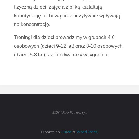
fizyczną dzieci, zajęcia z piłką kształtują
koordynację ruchową oraz pozytywnie wpływają
na koncentrację.
Treningi dla dzieci prowadzimy w grupach 4-6
osobowych (dzieci 9-12 lat) oraz 8-10 osobowych
(dzieci 5-8 lat) raz lub dwa razy w tygodniu.
©2026 AsBanino.pl
Oparte na
Fluida
&
WordPress.