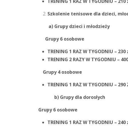
TRENING 1 RAZ W TYGODNIU – 210 
Szkolenie tenisowe dla dzieci, młod
a) Grupy dzieci i młodzieży
Grupy 6 osobowe
TRENING 1 RAZ W TYGODNIU – 230 
TRENING 2 RAZY W TYGODNIU – 400
Grupy 4 osobowe
TRENING 1 RAZ W TYGODNIU – 290 
b) Grupy dla dorosłych
Grupy 6 osobowe
TRENING 1 RAZ W TYGODNIU – 240 