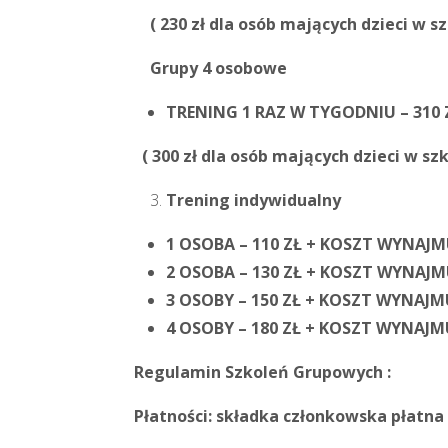
( 230 zł dla osób mających dzieci w sz
Grupy 4 osobowe
TRENING 1 RAZ W TYGODNIU – 310 
( 300 zł dla osób mających dzieci w szk
Trening indywidualny
1 OSOBA – 110 ZŁ + KOSZT WYNAJMU
2 OSOBA – 130 ZŁ + KOSZT WYNAJMU
3 OSOBY – 150 ZŁ + KOSZT WYNAJMU
4 OSOBY – 180 ZŁ + KOSZT WYNAJMU
Regulamin Szkoleń Grupowych :
Płatności: składka członkowska płatn