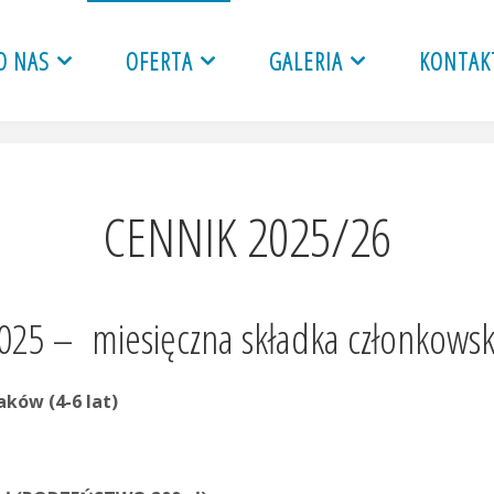
O NAS
OFERTA
GALERIA
KONTAK
CENNIK 2025/26
025 – miesięczna składka członkows
ków (4-6 lat)