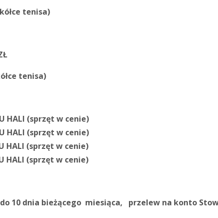
kółce tenisa)
ZŁ
ółce tenisa)
 HALI (sprzęt w cenie)
 HALI (sprzęt w cenie)
 HALI (sprzęt w cenie)
 HALI (sprzęt w cenie)
a do 10 dnia bieżącego miesiąca, przelew na konto Sto