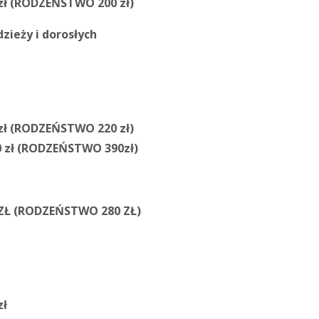
zł (RODZEŃSTWO 200 zł)
zieży i dorosłych
zł (RODZEŃSTWO 220 zł)
 zł (RODZEŃSTWO 390zł)
ZŁ (RODZEŃSTWO 280 ZŁ)
zł